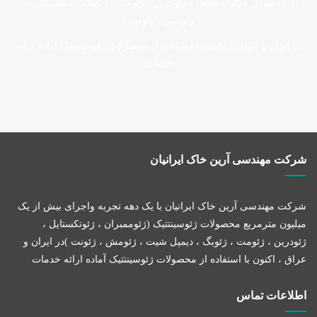
(ژئوممبرین ، ژئوتکستایل ، ژئودرین ، ژئومت ، ژئوبگ ، دیمپل شیت ،
ژئومش ، ژئونت )
در ایران و عراق ، اکنون با استفاده از محصولات ژئوسینتتیک آماده ارائه
خدمات
ژئوکامپوزیت LLDPE
شرکت مهندسی آرین خاک ایرانیان
شرکت مهندسی آرین خاک ایرانیان با یک دهه تجربه واجرای بیش از یک
میلیون مترمربع محصولات ژئوسینتتیک (ژئوممبران ، ژئوتکستایل ،
ژئودرین ، ژئومت ، ژئوبگ ، دیمپل شیت ، ژئومش ، ژئونت )در ایران و
عراق ، اکنون با استفاده از محصولات ژئوسینتتیک آماده ارائه خدمات
اطلاعات تماس